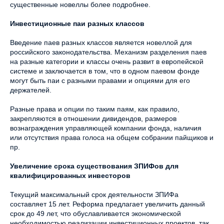
существенные новеллы более подробнее.
Инвестиционные паи разных классов
Введение паев разных классов является новеллой для
российского законодательства. Механизм разделения паев
на разные категории и классы очень развит в европейской
системе и заключается в том, что в одном паевом фонде
могут быть паи с разными правами и опциями для его
держателей.
Разные права и опции по таким паям, как правило,
закрепляются в отношении дивидендов, размеров
вознаграждения управляющей компании фонда, наличия
или отсутствия права голоса на общем собрании пайщиков и
пр.
Увеличение срока существования ЗПИФов для
квалифицированных инвесторов
Текущий максимальный срок деятельности ЗПИФа
составляет 15 лет. Реформа предлагает увеличить данный
срок до 49 лет, что обуславливается экономической
необходимостью реализации инвестиционных проектов, так