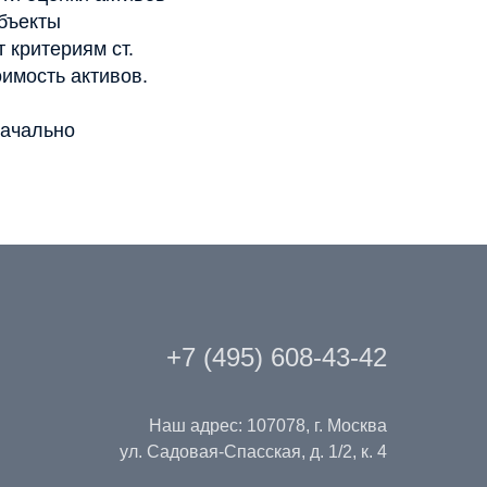
объекты
 критериям ст.
оимость активов.
начально
+7 (495) 608-43-42
Наш адрес: 107078, г. Москва
ул. Садовая-Спасская, д. 1/2, к. 4